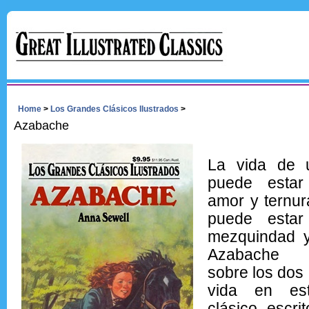
Home
>
Los Grandes Clásicos Ilustrados
>
Azabache
La vida de 
puede estar
amor y ternur
puede estar
mezquindad y
Azabache 
sobre los dos 
vida en es
clásico escri